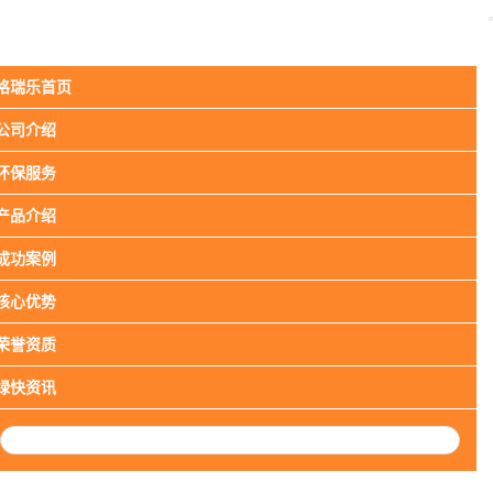
格瑞乐首页
产品优势
技术优势
空净优势
公司介绍
品牌优势
服务承诺
环保服务
产品介绍
成功案例
核心优势
荣誉资质
绿快资讯